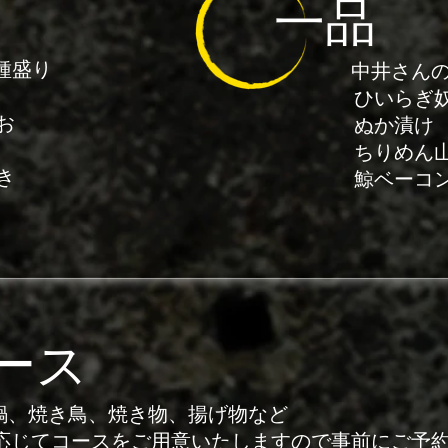
一品
三種盛り
中井さ
目
ひいらぎ
かつお
ぬか漬け
ちりめん山椒
き
鯨ベーコ
ース
鍋、焼き鳥、焼き物、
揚げ物など
コースをご用意いたしますので事前にご予約