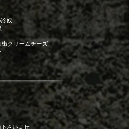
んの冷奴
奴
クリームチーズ
ン
下さいませ