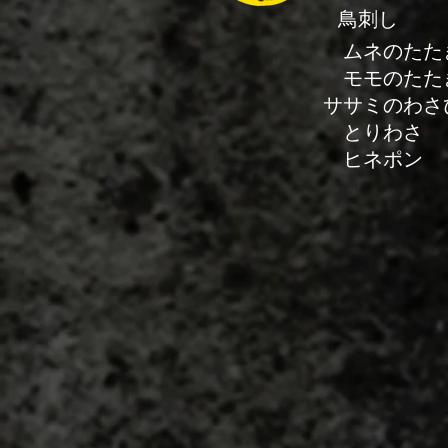
鳥刺し
ムネのた
モモのた
ササミのわさ
とりわさ
ヒネ