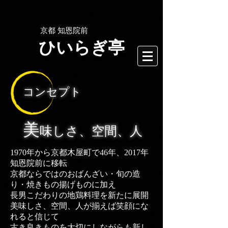
京都 知恩院前
ひいらぎ亭
コンセプト
美
味しさ、空間、人
1970年から京都木屋町で46年、2017年
知恩院前に移転
京都ならではのおばんざい・旬の造
り・焼きもの揚げものに加え
長男こだわりの地鶏料理を新たに展開
美味しさ、空間、人が揃えば笑顔にな
れると信じて
古き良きものを大切にしながらも新し